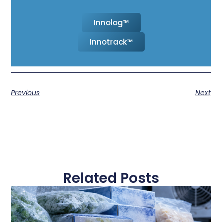
Innolog™
Innotrack™
Previous
Next
Related Posts