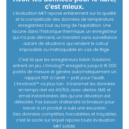
c'est mieux.
L’évaluation MKT repose entièrement sur la qualité
et la complétude des données de température
enregistrées tout au long de l’expédition. Une
lacune dans l’historique thermique, un enregistreur
qui n’a pas démarré, un transfert sans surveillance
: autant de situations qui rendent le calcul
impossible ou inattaquable en cas de litige.
C’est là que les enregistreurs Kelvin Solutions
entrent en jeu. L’Innolog™ enregistre jusqu’à 16 000
points de mesure et génère automatiquement un
rapport PDF à l’arrêt — prêt pour l’audit.
L’Innotrack™ va plus loin : il transmet les données
en temps réel via 4G/5G, avec alertes SMS et
email instantanées dès qu’une déviation est
détectée. Pas besoin d’attendre la livraison pour
savoir si un produit a subi une excursion.
Des données complètes, horodatées et traçables
: c’est le socle sur lequel repose toute évaluation
MKT solide.