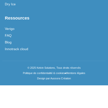
Dry Ice
Ressources
Verigo
FAQ
Blog
Innotrack cloud
© 2025 Kelvin Solutions, Tous droits réservés
Politique de confidentialité & cookies
Mentions légales
Design par Aussora Création