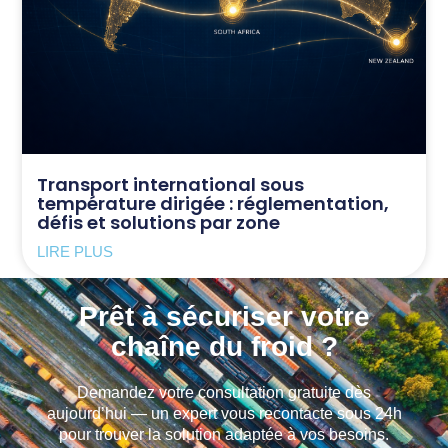
Transport international sous
température dirigée : réglementation,
défis et solutions par zone
LIRE PLUS
Prêt à sécuriser votre
chaîne du froid ?
Demandez votre consultation gratuite dès
aujourd’hui — un expert vous recontacte sous 24h
pour trouver la solution adaptée à vos besoins.