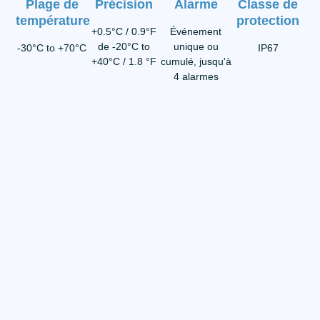
Plage de
Précision
Alarme
Classe de
température
protection
+0.5°C / 0.9°F
Événement
de -20°C to
unique ou
-30°C to +70°C
IP67
+40°C / 1.8 °F
cumulé, jusqu'à
4 alarmes