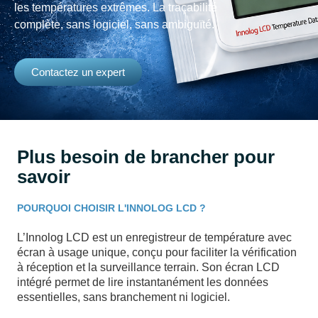
les températures extrêmes. La traçabilité
complète, sans logiciel, sans ambiguïté.
Contactez un expert
Plus besoin de brancher pour
savoir
POURQUOI CHOISIR L'INNOLOG LCD ?
L’Innolog LCD est un enregistreur de température avec
écran à usage unique, conçu pour faciliter la vérification
à réception et la surveillance terrain. Son écran LCD
intégré permet de lire instantanément les données
essentielles, sans branchement ni logiciel.