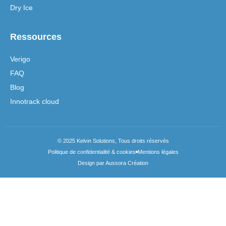
Dry Ice
Ressources
Verigo
FAQ
Blog
Innotrack cloud
© 2025 Kelvin Solutions, Tous droits réservés
Politique de confidentialité & cookies
Mentions légales
Design par Aussora Création