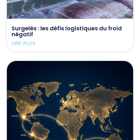
Surgelés : les défis logistiques du froid
négatif
LIRE PLUS