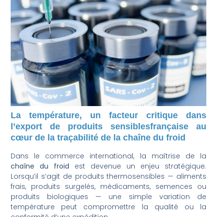
La température, un facteur critique dans
l’export de produits sensiblesfrançaise au
cœur de la traçabilité de la chaîne du froid
Dans le commerce international, la maîtrise de la
chaîne du froid
est devenue un enjeu stratégique.
Lorsqu’il s’agit de produits thermosensibles — aliments
frais, produits surgelés, médicaments, semences ou
produits biologiques — une simple variation de
température peut compromettre la qualité ou la