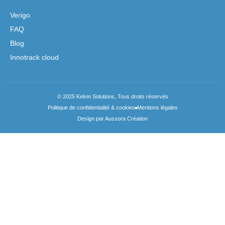
Verigo
FAQ
Blog
Innotrack cloud
© 2025 Kelvin Solutions, Tous droits réservés
Politique de confidentialité & cookies
Mentions légales
Design par Aussora Création