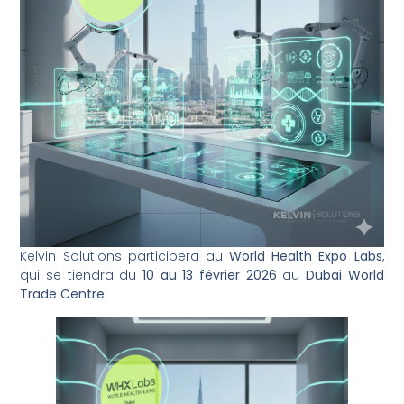
Kelvin Solutions participera au
World Health Expo Labs
,
qui se tiendra du
10 au 13 février 2026
au
Dubai World
Trade Centre
.