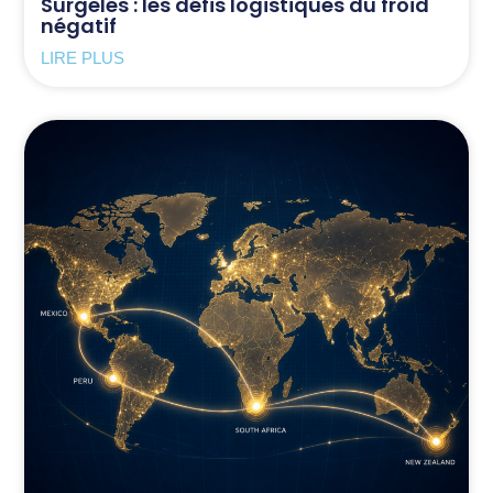
Surgelés : les défis logistiques du froid
négatif
LIRE PLUS