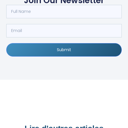
Join Our Newsletter
Submit